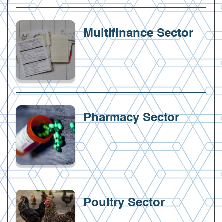
Multifinance Sector
Pharmacy Sector
Poultry Sector