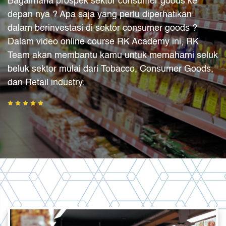
Bagaimana prospek sektor consumer goods ke
depan nya ? Apa saja yang perlu diperhatikan
dalam berinvestasi di sektor consumer goods ?
Dalam video online course RK Academy ini, RK
Team akan membantu kamu untuk memahami seluk
beluk sektor mulai dari Tobacco, Consumer Goods,
dan Retail industry.