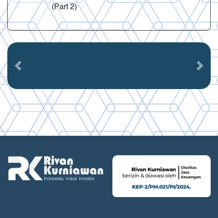
(Part 2)
Previous
Next