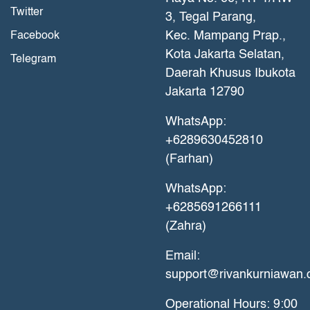
Twitter
3, Tegal Parang,
Kec. Mampang Prap.,
Facebook
Kota Jakarta Selatan,
Telegram
Daerah Khusus Ibukota
Jakarta 12790
WhatsApp:
+6289630452810
(Farhan)
WhatsApp:
+6285691266111
(Zahra)
Email:
support@rivankurniawan
Operational Hours: 9:00