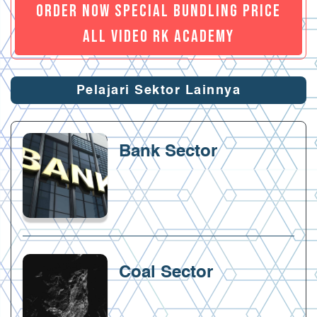
ORDER NOW SPECIAL BUNDLING PRICE
ALL VIDEO RK ACADEMY
Pelajari Sektor Lainnya
Bank Sector
Coal Sector