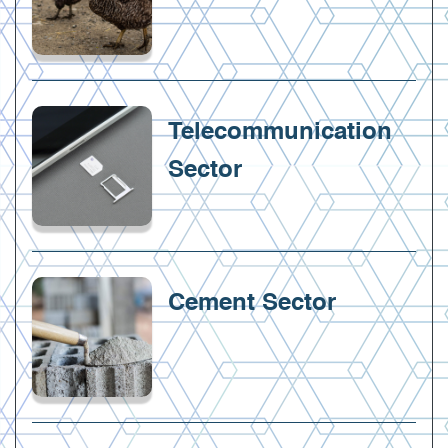
Telecommunication
Sector
Cement Sector