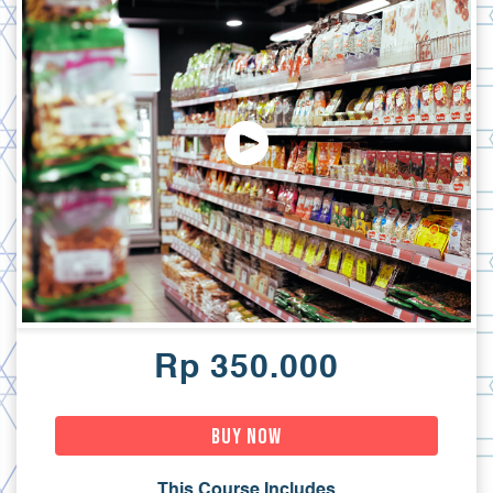
Rp 350.000
Buy Now
This Course Includes