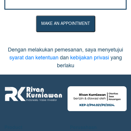
MAKE AN APPOINTMENT
Dengan melakukan pemesanan, saya menyetujui
syarat dan ketentuan
dan
kebijakan privasi
yang
berlaku
Product
Perusahaan