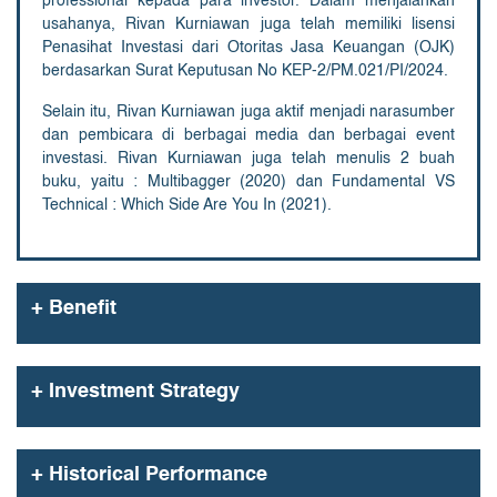
professional kepada para investor. Dalam menjalankan
usahanya, Rivan Kurniawan juga telah memiliki lisensi
Penasihat Investasi dari Otoritas Jasa Keuangan (OJK)
berdasarkan Surat Keputusan No KEP-2/PM.021/PI/2024.
Selain itu, Rivan Kurniawan juga aktif menjadi narasumber
dan pembicara di berbagai media dan berbagai event
investasi. Rivan Kurniawan juga telah menulis 2 buah
buku, yaitu : Multibagger (2020) dan Fundamental VS
Technical : Which Side Are You In (2021).
+
Benefit
+
Investment Strategy
+
Historical Performance