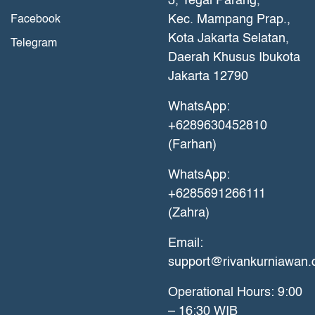
3, Tegal Parang,
Kec. Mampang Prap.,
Facebook
Kota Jakarta Selatan,
Telegram
Daerah Khusus Ibukota
Jakarta 12790
WhatsApp:
+6289630452810
(Farhan)
WhatsApp:
+6285691266111
(Zahra)
Email:
support@rivankurniawan
Operational Hours: 9:00
– 16:30 WIB