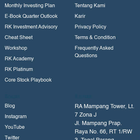
Monthly Investing Plan
Tentang Kami
E-Book Quarter Outlook
Karir
RK Investment Advisory
Privacy Policy
Cheat Sheet
Terms & Condition
Workshop
Frequently Asked
Questions
RK Academy
RK Platinum
Core Stock Playbook
Social
Kontak
Blog
RA Mampang Tower, Lt.
7 Zona J
Instagram
Jl. Mampang Prap.
YouTube
Raya No. 66, RT 1/RW
Twitter