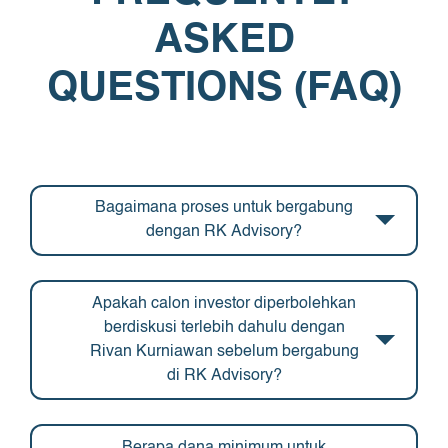
ASKED
QUESTIONS (FAQ)
Bagaimana proses untuk bergabung
dengan RK Advisory?
Apakah calon investor diperbolehkan
berdiskusi terlebih dahulu dengan
Rivan Kurniawan sebelum bergabung
di RK Advisory?
Berapa dana minimum untuk